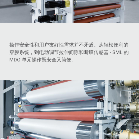
操作安全性和用户友好性需求并不矛盾。从轻松便利的
穿膜系统，到电动调节拉伸间隙和断膜传感器 - SML 的
MDO 单元操作既安全又简便。