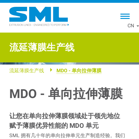
Skip
to
main
CN
content
流延薄膜生产线
流延薄膜生产线
MDO - 单向拉伸薄膜
MDO - 单向拉伸薄膜
让您在单向拉伸薄膜领域处于领先地位
赋予薄膜优异性能的 MDO 单元
SML 拥有几十年的单向拉伸单元生产制造经验。我们