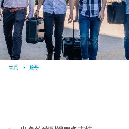
Breadcrumb
首頁
服务