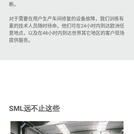
断。
对于需要在用户生产车间修复的设备故障，我们训练有
素的技术人员随时待命。他们可在
24
小时内到达欧洲任
意地点，以及在
48
小时内到达世界其它地区的客户现场
提供服务。