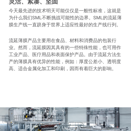
灵活、紧凑、坚固
今天最先进的技术明天可能仅仅是一般性标准，这就是
为什么我们SML不断挑战可能性的边界。SML的流延薄
膜生产线一直跻身于世界上适应性最好的生产线行列。
流延薄膜产品主要用在食品、材料和消费品的包装行
业。然而，流延膜因其具有的一些特殊性能，也可用作
工业产品、医疗用品和表面保护产品。由于流延方法生
产的薄膜具有优异的性能，例如：厚度公差小、透明度
高、适合金属化加工和印刷，因而有着巨大的影响。