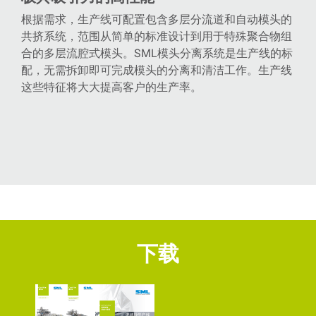
根据需求，生产线可配置包含多层分流道和自动模头的
共挤系统，范围从简单的标准设计到用于特殊聚合物组
合的多层流腔式模头。SML模头分离系统是生产线的标
配，无需拆卸即可完成模头的分离和清洁工作。生产线
这些特征将大大提高客户的生产率。