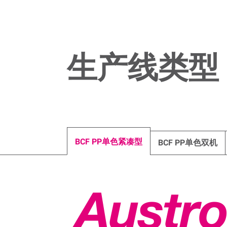
生产线类型
BCF PP单色紧凑型
BCF PP单色双机