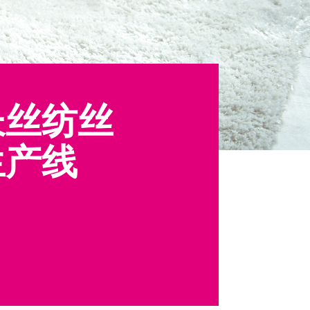
长丝纺丝
生产线