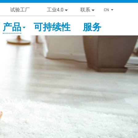
试验工厂
工业4.0
联系
List addi
CN
产品
可持续性
服务