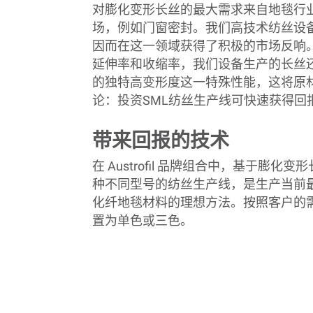
对膨化变形长丝的最大需求来自地毯行
场，例如门窗密封。我们高技术纺丝设
因而在这一领域获得了积极的市场反响
延伸率和收缩率，我们设备生产的长丝
的独特高变形度这一特殊性能，这将原
论：投资
SML
纺丝生产线可快速获得回
带来回报的技术
在
Austrofil
品牌组合中，基于膨化变形
种不同型号的纺丝生产线，是生产当前
化纤地毯材料的理想方法。按照客户的
置为单色或三色。