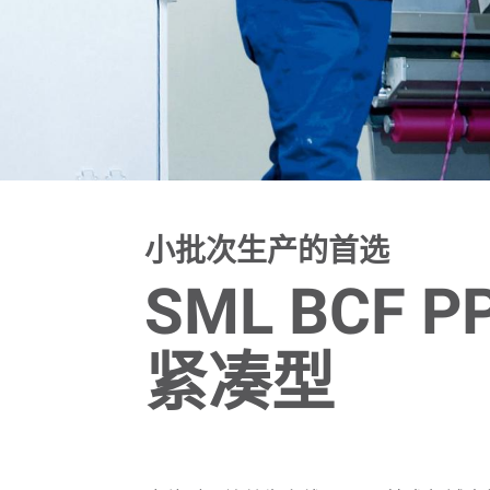
小批次生产的首选
SML BCF P
紧凑型