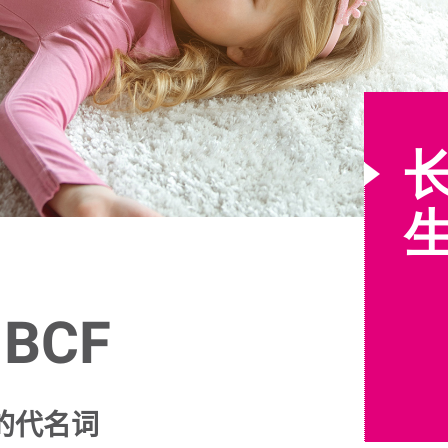
 BCF
的代名词