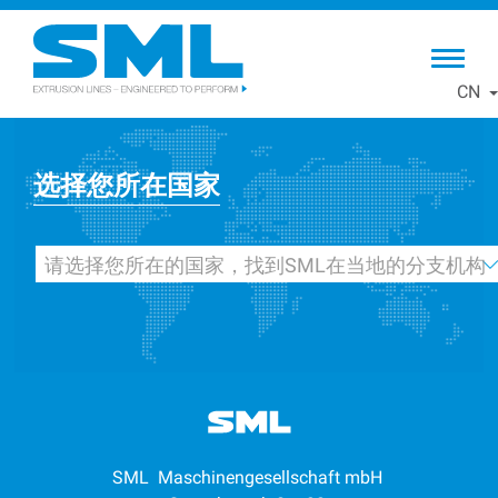
Skip
to
main
CN
content
Breadcrumb
选择您所在国家
请选择您所在的国家，找到SML在当地的分支机构
SML Maschinengesellschaft mbH