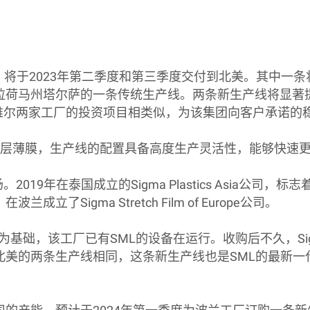
，将于
2023
年第二季度和第三季度交付到北美。其中一条
拉荷马州塔尔萨的一条传统生产线。两条新生产线将显著
维尔两家工厂的投资项目相类似，为该集团向客户承诺的
层薄膜，生产线的配置具备高度生产灵活性，能够快速
场。
2019
年在泰国成立的
Sigma Plastics Asia
公司，标志
，在波兰成立了
Sigma Stretch Film of Europe
公司。
为基础，该工厂已有
SML
的设备在运行。收购后不久，
S
北美的两条生产线相同，这条新生产线也是
SML
的最新一