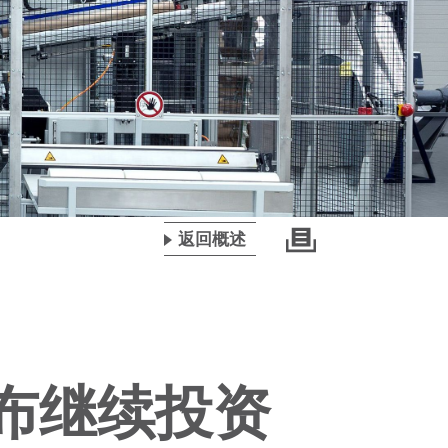
返回概述
宣布继续投资