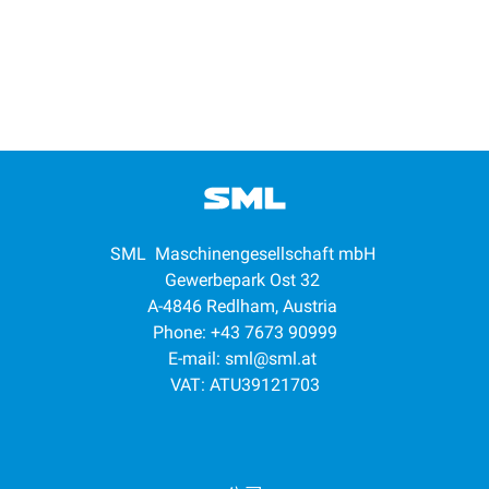
SML Maschinengesellschaft mbH
Gewerbepark Ost 32
A-4846 Redlham, Austria
Phone: +43 7673 90999
E-mail:
sml@sml.at
VAT: ATU39121703