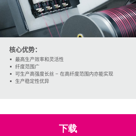
核心优势：
最高生产效率和灵活性
纤度范围广
可生产高强度长丝
–
在高纤度范围内亦能实现
生产稳定性优异