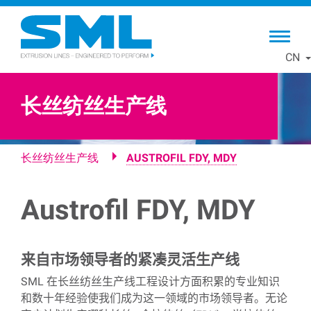
Skip
to
main
CN
content
长丝纺丝生产线
长丝纺丝生产线
AUSTROFIL FDY, MDY
Austrofil FDY, MDY
来自市场领导者的紧凑灵活生产线
SML
在长丝纺丝生产线工程设计方面积累的专业知识
和数十年经验使我们成为这一领域的市场领导者。无论