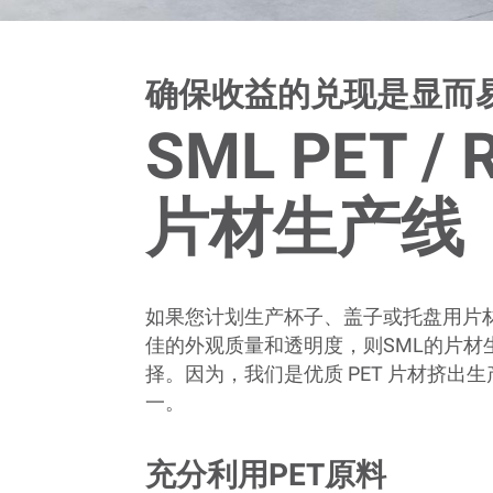
确保收益的兑现是显而
SML PET / 
片材生产线
如果您计划生产杯子、盖子或托盘用片
佳的外观质量和透明度，则SML的片材
择。因为，我们是优质 PET 片材挤出
一。
充分利用PET原料