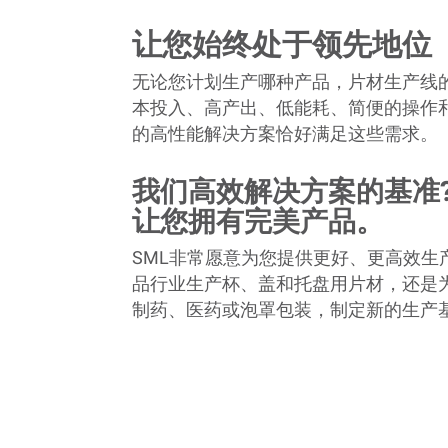
让您始终处于领先地位
无论您计划生产哪种产品，片材生产线
本投入、高产出、低能耗、简便的操作
的高性能解决方案恰好满足这些需求。
我们高效解决方案的基准
让您拥有完美产品。
SML非常愿意为您提供更好、更高效生产
品行业生产杯、盖和托盘用片材，还是
制药、医药或泡罩包装，制定新的生产