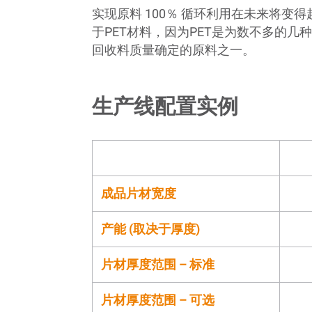
实现原料 100％ 循环利用在未来将变
于PET材料，因为PET是为数不多的几
回收料质量确定的原料之一。
生产线配置实例
成品片材宽度
产能 (取决于厚度)
片材厚度范围 – 标准
片材厚度范围 – 可选