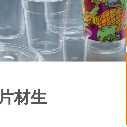
T 片材生