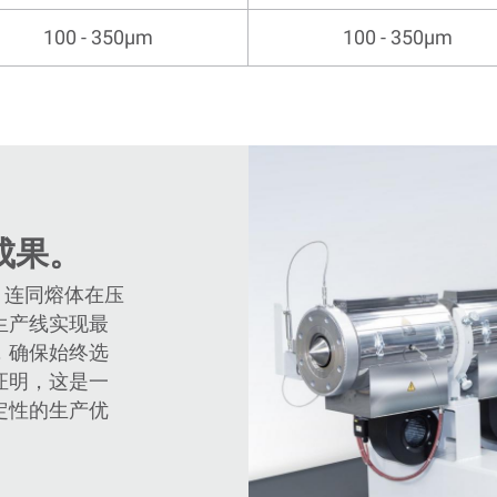
100 - 350µm
100 - 350µm
成果。
，连同熔体在压
生产线实现最
，确保始终选
证明，这是一
定性的生产优