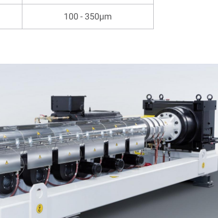
100 - 350µm