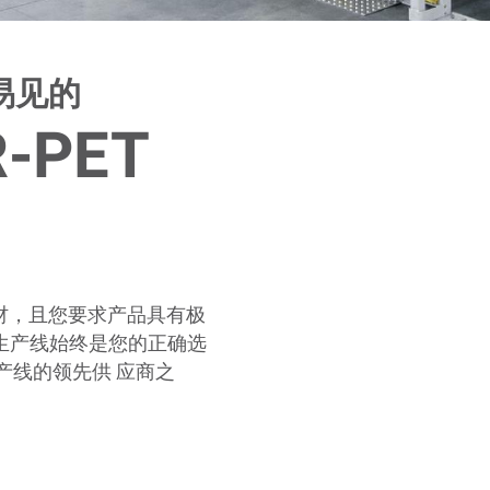
易见的
R-PET
材，且您要求产品具有极
生产线始终是您的正确选
生产线的领先供 应商之