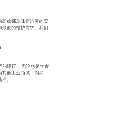
的高效都意味着适度的资
和最低的维护需求。我们
?
的建议 – 无论您是为食
为其他工业领域，例如：
基准。