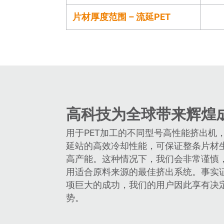
片材厚度范围 – 流延PET
高科技为全球带来辉煌
用于PET加工的不同型号高性能挤出机
延站的高效冷却性能，可保证整条片材
高产能。这种情况下，我们会非常谨慎
用适合原料来源的最佳挤出系统。事实
项巨大的成功，我们的用户因此享有决
势。