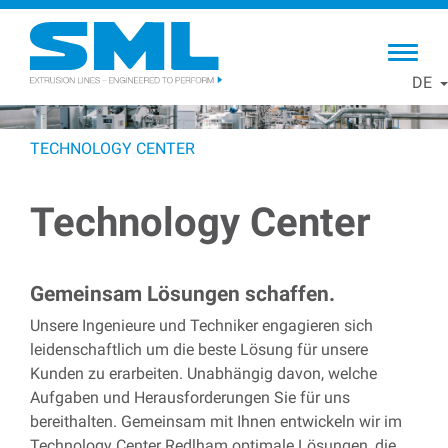
Skip
to
main
DE
content
TECHNOLOGY CENTER
Technology Center
Gemeinsam Lösungen schaffen.
Unsere Ingenieure und Techniker engagieren sich
leidenschaftlich um die beste Lösung für unsere
Kunden zu erarbeiten. Unabhängig davon, welche
Aufgaben und Herausforderungen Sie für uns
bereithalten. Gemeinsam mit Ihnen entwickeln wir im
Technology Center Redlham optimale Lösungen, die