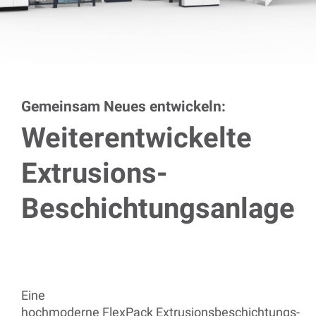
Gemeinsam Neues entwickeln:
Weiterentwickelte
Extrusions-
Beschichtungsanlage
E
ine
hochmoderne FlexPack Extrusionsbeschichtungs-