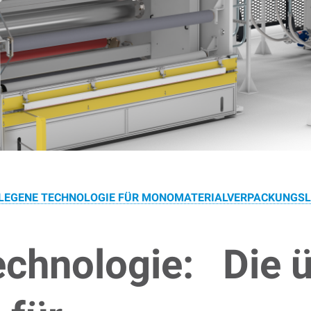
RLEGENE TECHNOLOGIE FÜR MONOMATERIALVERPACKUNGS
chnologie: Die ü