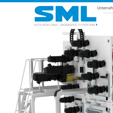
Unterne
Se