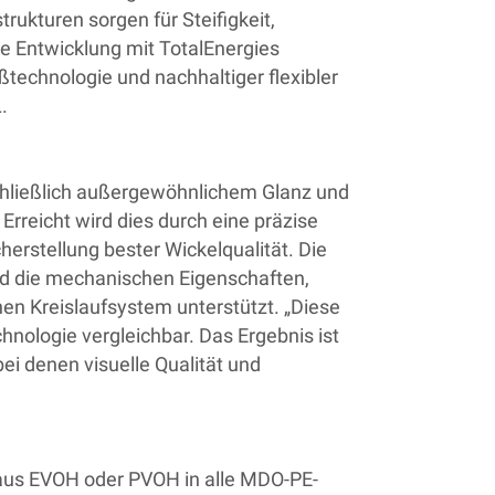
ukturen sorgen für Steifigkeit,
e Entwicklung mit TotalEnergies
technologie und nachhaltiger flexibler
L.
schließlich außergewöhnlichem Glanz und
Erreicht wird dies durch eine präzise
rstellung bester Wickelqualität. Die
nd die mechanischen Eigenschaften,
en Kreislaufsystem unterstützt. „Diese
hnologie vergleichbar. Das Ergebnis ist
ei denen visuelle Qualität und
t aus EVOH oder PVOH in alle MDO-PE-