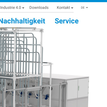
Industrie 4.0
Downloads
Kontakt
List addi
DE
Nachhaltigkeit
Service