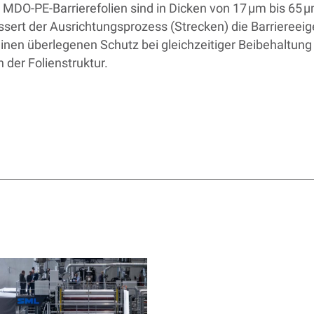
 MDO-PE-Barrierefolien sind in Dicken von 17 µm bis 65 µm
ssert der Ausrichtungsprozess (Strecken) die Barrieree
 einen überlegenen Schutz bei gleichzeitiger Beibehaltung
n der Folienstruktur.