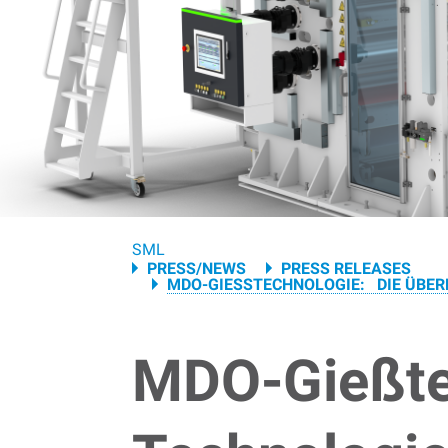
Breadcrumb
SML
PRESS/NEWS
PRESS RELEASES
MDO-GIESSTECHNOLOGIE: DIE ÜBE
MDO-Gießte