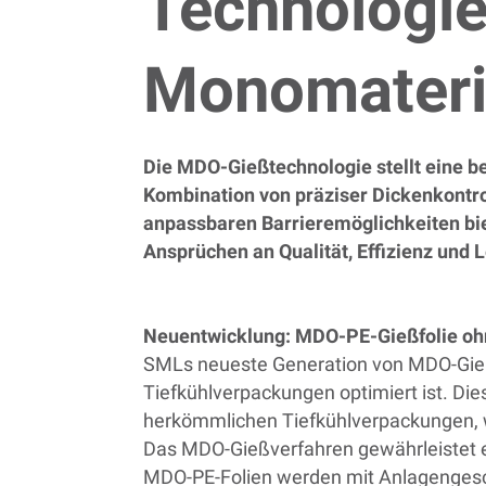
Technologie
Monomateri
Die MDO-Gießtechnologie stellt eine b
Kombination von präziser Dickenkontro
anpassbaren Barrieremöglichkeiten biet
Ansprüchen an Qualität, Effizienz und 
Neuentwicklung: MDO-PE-Gießfolie oh
SMLs neueste Generation von MDO-Gießan
Tiefkühlverpackungen optimiert ist. Die
herkömmlichen Tiefkühlverpackungen, w
Das MDO-Gießverfahren gewährleistet ei
MDO-PE-Folien werden mit Anlagengesch