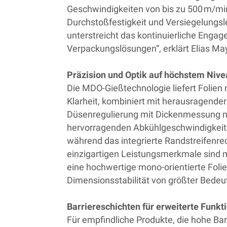
Geschwindigkeiten von bis zu 500 m/min 
Durchstoßfestigkeit und Versiegelungs
unterstreicht das kontinuierliche Enga
Verpackungslösungen“, erklärt Elias Ma
Präzision und Optik auf höchstem Niv
Die MDO-Gießtechnologie liefert Folien
Klarheit, kombiniert mit herausragender
Düsenregulierung mit Dickenmessung nac
hervorragenden Abkühlgeschwindigkeite
während das integrierte Randstreifenre
einzigartigen Leistungsmerkmale sind mi
eine hochwertige mono-orientierte Folie
Dimensionsstabilität von größter Bedeu
Barriereschichten für erweiterte Funkt
Für empfindliche Produkte, die hohe Ba