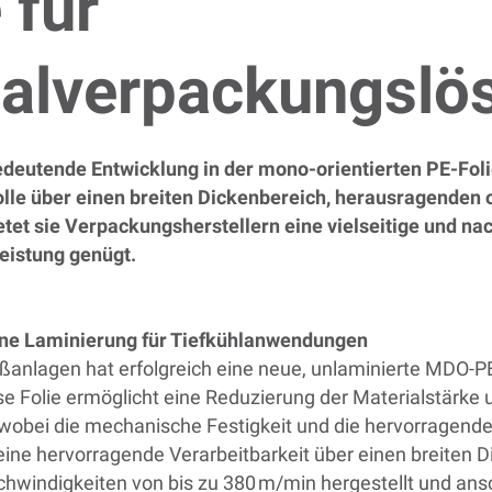
 für
alverpackungsl
edeutende Entwicklung in der mono-orientierten PE-Foli
lle über einen breiten Dickenbereich, herausragenden 
et sie Verpackungsherstellern eine vielseitige und na
Leistung genügt.
ne Laminierung für Tiefkühlanwendungen
lagen hat erfolgreich eine neue, unlaminierte MDO-PE-Fo
se Folie ermöglicht eine Reduzierung der Materialstärke 
obei die mechanische Festigkeit und die hervorragenden
ne hervorragende Verarbeitbarkeit über einen breiten D
windigkeiten von bis zu 380 m/min hergestellt und ansc