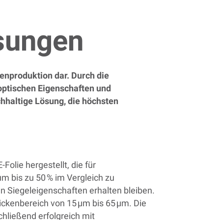
ösungen
enproduktion dar. Durch die
optischen Eigenschaften und
chhaltige Lösung, die höchsten
lie hergestellt, die für
um bis zu 50 % im Vergleich zu
 Siegeleigenschaften erhalten bleiben.
ickenbereich von 15 µm bis 65 µm. Die
hließend erfolgreich mit