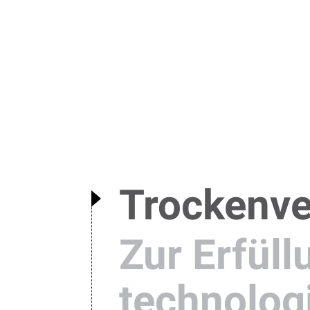
Trockenve
Zur Erfüll
technolog