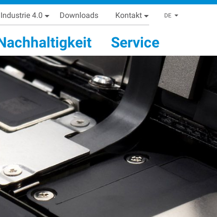
Industrie 4.0
Downloads
Kontakt
List addi
DE
Nachhaltigkeit
Service