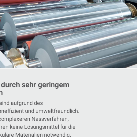
 durch sehr geringem
h
sind aufgrund des
neffizient und umweltfreundlich
.
 komplexeren Nassverfahren,
ren keine Lösungsmittel für die
kulare Materialien notwendig.