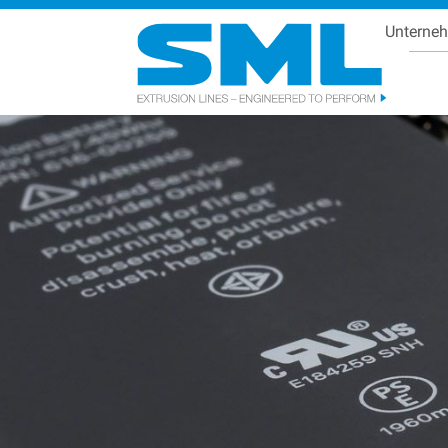
Unterne
Se