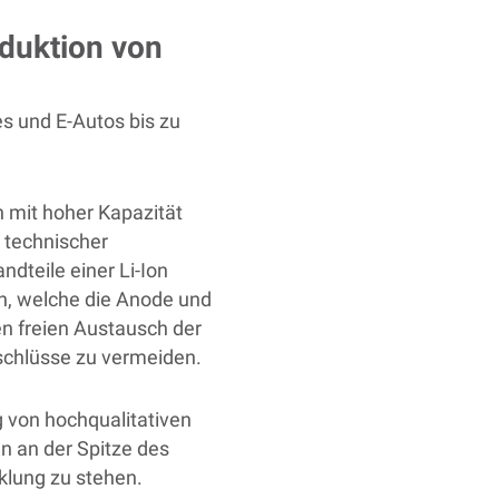
oduktion von
s und E-Autos bis zu
n mit hoher Kapazität
 technischer
andteile einer
Li-Ion
an, welche die Anode und
n freien Austausch der
schlüsse zu vermeiden.
g von hochqualitativen
n an der Spitze des
klung zu stehen.