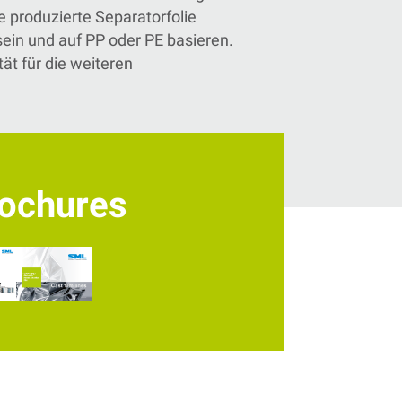
e produzierte Separatorfolie
sein und au
f PP oder PE basieren.
tät für die weiteren