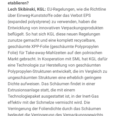
etablieren?
Lech Skibínski, KGL:
EU-Regelungen, wie die Richtline
über Einweg-Kunststoffe oder das Verbot EPS
(expanded polystyrene) zu verwenden, haben die
Entwicklung von innovativen Verpackungsprodukten
beflügelt. So hat sich KGL diese neuen Regelungen
zunutze gemacht und eine komplett recycelbare,
geschäumte XPP-Folie (geschäumte Polypropylen
Folie) für Take-away-Mahlzeiten auf den polnischen
Markt gebracht. In Kooperation mit SML hat KGL dafür
eine Technologie zur Herstellung von geschäumten
Polypropylen-Strukturen entwickelt, die im Vergleich zu
ungeschäumten Strukturen eine erheblich geringere
Dichte aufweisen. Das Schäumen findet in einer
Extrusionsanlage statt, die mit einem
Technologiepaket ausgestattet ist, in der Inert-Gas
effektiv mit der Schmelze vermischt wird. Die
Verringerung der Foliendichte durch das Schäumen
bedeutet die Verringerung des Verpackungsgewichts