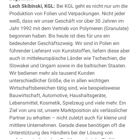
Lech Skibínski, KGL:
Bei KGL geht es nicht nur um die
Produktion von Folien und Verpackungen. Nicht jeder
weiß, dass wir unser Geschäft vor über 30 Jahren im
Jahr 1992 mit dem Vertrieb von Polymeren (Granulate)
begonnen haben. Bis heute ist dies für uns ein
bedeutender Geschäftszweig. Wir sind in Polen ein
führender Lieferant von Kunststoffen, liefern diese aber
auch in mitteleuropäische Länder wie Tschechien, die
Slowakei und Ungarn sowie in die baltischen Staaten.
Wir bedienen mehr als tausend Kunden
unterschiedlicher Größe, die in allen wichtigen
Wirtschaftsbereichen tätig sind, wie beispielsweise
Bauwirtschaft, Automotive, Haushaltsgeräte,
Lebensmittel, Kosmetik, Spielzeug und viele mehr. Ein
Ziel von uns ist, unsere Marktposition als verlässlicher
Partner zu erhalten – nicht zuletzt auch für kleine und
mittlere Unternehmen. Gerade diese benötigen oft die
Unterstützung des Händlers bei der Lösung von