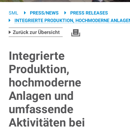
Breadcrumb
SML
PRESS/NEWS
PRESS RELEASES
INTEGRIERTE PRODUKTION, HOCHMODERNE ANLAGEN
Zurück zur Übersicht
Integrierte
Produktion,
hochmoderne
Anlagen und
umfassende
Aktivitäten bei