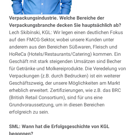
Verpackungsindustrie. Welche Bereiche der
Verpackungsbranche decken Sie hauptsächlich ab?
Lech Skibínski, KGL: Wir legen einen deutlichen Fokus
auf den FMCG-Sektor, wobei unsere Kunden unter
anderem aus den Bereichen Süßwaren, Fleisch und
HoReCa (Hotels/Restaurants/Catering) kommen. Ein
Geschäft mit stark steigenden Umsätzen sind Becher
für Getränke und Molkereiprodukte. Die Veredelung von
Verpackungen (z.B. durch Bedrucken) ist ein weiterer
Geschäftszweig, der unsere Möglichkeiten am Markt
erheblich erweitert. Zertifizierungen, wie z.B. das BRC
(British Retail Consortium), sind für uns eine
Grundvoraussetzung, um in diesen Bereichen
erfolgreich zu sein.
SML: Wann hat die Erfolgsgeschichte von KGL
begonnen?