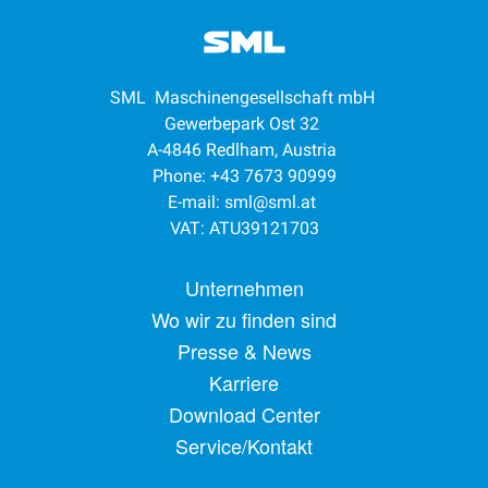
SML Maschinengesellschaft mbH
Gewerbepark Ost 32
A-4846 Redlham, Austria
Phone: +43 7673 90999
E-mail:
sml@sml.at
VAT: ATU39121703
Footer menu
Unternehmen
Wo wir zu finden sind
Presse & News
Karriere
Download Center
Service/Kontakt