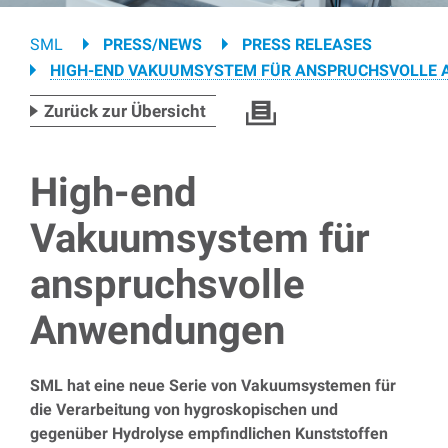
Breadcrumb
SML
PRESS/NEWS
PRESS RELEASES
HIGH-END VAKUUMSYSTEM FÜR ANSPRUCHSVOLLE
Zurück zur Übersicht
High-end
Vakuumsystem für
anspruchsvolle
Anwendungen
SML hat eine neue Serie von Vakuumsystemen für
die Verarbeitung von hygroskopischen und
gegenüber Hydrolyse empfindlichen Kunststoffen