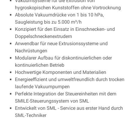
Vakuumsysteme für die Extrusion von
hygroskopischen Kunststoffen ohne Vortrocknung
Absolute Vakuumdrücke von 1 bis 10 hPa,
Saugleistung bis zu 5.000 m³/h
Konzipiert für den Einsatz in Einschnecken- und
Doppelschneckenextrudern
Anwendbar für neue Extrusionssysteme und
Nachrüstungen
Modularer Aufbau für diskontinuierlichen oder
kontinuierlichen Betrieb
Hochwertige Komponenten und Materialien
Energieeffizient und umweltfreundlich durch trocken
laufende Vakuumpumpen
Perfekte Integration der Steuereinheiten mit dem
SMILE-Steuerungssystem von SML
Entwickelt von SML - Service aus erster Hand durch
SML-Techniker