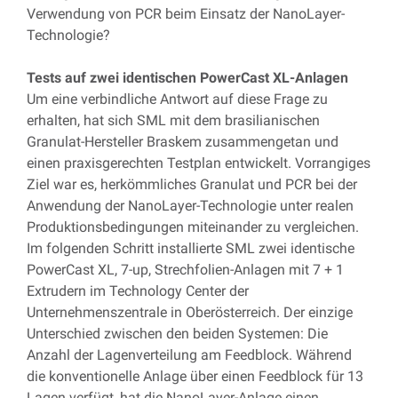
Verwendung von PCR beim Einsatz der NanoLayer-
Technologie?
Tests auf zwei identischen PowerCast XL-Anlagen
Um eine verbindliche Antwort auf diese Frage zu
erhalten, hat sich SML mit dem brasilianischen
Granulat-Hersteller Braskem zusammengetan und
einen praxisgerechten Testplan entwickelt. Vorrangiges
Ziel war es, herkömmliches Granulat und PCR bei der
Anwendung der NanoLayer-Technologie unter realen
Produktionsbedingungen miteinander zu vergleichen.
Im folgenden Schritt installierte SML zwei identische
PowerCast XL, 7-up, Strechfolien-Anlagen mit 7 + 1
Extrudern im Technology Center der
Unternehmenszentrale in Oberösterreich. Der einzige
Unterschied zwischen den beiden Systemen: Die
Anzahl der Lagenverteilung am Feedblock. Während
die konventionelle Anlage über einen Feedblock für 13
Lagen verfügt, hat die NanoLayer-Anlage einen