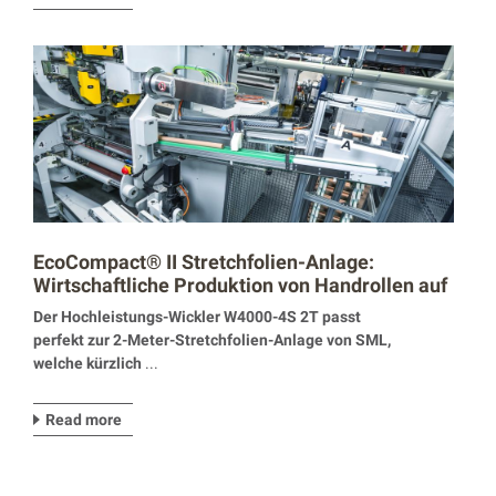
EcoCompact® II Stretchfolien-Anlage:
Wirtschaftliche Produktion von Handrollen auf
2-Zoll-Hülsen
Der Hochleistungs-Wickler W4000-4S 2T passt
perfekt zur 2-Meter-Stretchfolien-Anlage von SML,
welche kürzlich
...
Read more