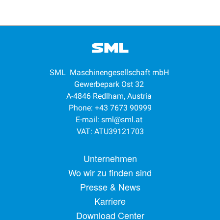
SML Maschinengesellschaft mbH
Gewerbepark Ost 32
A-4846 Redlham, Austria
Phone: +43 7673 90999
E-mail:
sml@sml.at
VAT: ATU39121703
Footer menu
Unternehmen
Wo wir zu finden sind
Presse & News
Karriere
Download Center