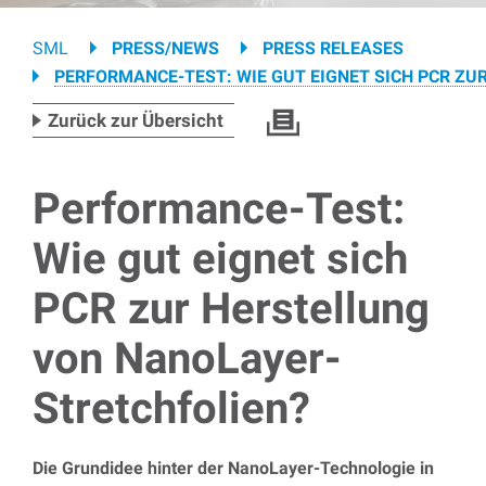
Breadcrumb
SML
PRESS/NEWS
PRESS RELEASES
PERFORMANCE-TEST: WIE GUT EIGNET SICH PCR Z
Zurück zur Übersicht
Performance-Test:
Wie gut eignet sich
PCR zur Herstellung
von NanoLayer-
Stretchfolien?
Die Grundidee hinter der NanoLayer-Technologie in