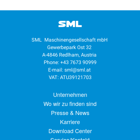
SML Maschinengesellschaft mbH
Gewerbepark Ost 32
A-4846 Redlham, Austria
Phone: +43 7673 90999
E-mail:
sml@sml.at
VAT: ATU39121703
Footer menu
Unternehmen
Wo wir zu finden sind
Presse & News
Karriere
Download Center
Service/Kontakt