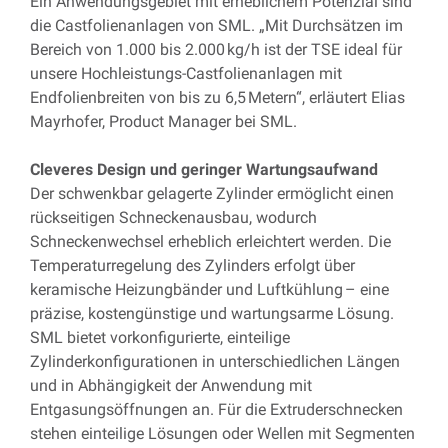
Ein Anwendungsgebiet mit erheblichem Potenzial sind
die Castfolienanlagen von SML. „Mit Durchsätzen im
Bereich von 1.000 bis 2.000 kg/h ist der TSE ideal für
unsere Hochleistungs-Castfolienanlagen mit
Endfolienbreiten von bis zu 6,5 Metern“, erläutert Elias
Mayrhofer, Product Manager bei SML.
Cleveres Design und geringer Wartungsaufwand
Der schwenkbar gelagerte Zylinder ermöglicht einen
rückseitigen Schneckenausbau, wodurch
Schneckenwechsel erheblich erleichtert werden. Die
Temperaturregelung des Zylinders erfolgt über
keramische Heizungbänder und Luftkühlung – eine
präzise, kostengünstige und wartungsarme Lösung.
SML bietet vorkonfigurierte, einteilige
Zylinderkonfigurationen in unterschiedlichen Längen
und in Abhängigkeit der Anwendung mit
Entgasungsöffnungen an. Für die Extruderschnecken
stehen einteilige Lösungen oder Wellen mit Segmenten