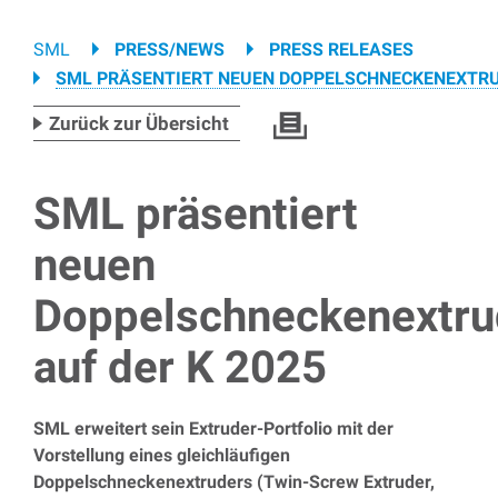
Breadcrumb
SML
PRESS/NEWS
PRESS RELEASES
SML PRÄSENTIERT NEUEN DOPPELSCHNECKENEXTRUD
Zurück zur Übersicht
SML präsentiert
neuen
Doppelschneckenextru
auf der K 2025
SML erweitert sein Extruder-Portfolio mit der
Vorstellung eines gleichläufigen
Doppelschneckenextruders (Twin-Screw Extruder,