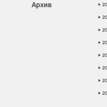
Архив
2
2
2
2
2
2
2
2