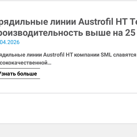
рядильные линии Austrofil HT 
роизводительность выше на 25
.04.2026
ядильные линии Austrofil HT компании SML славятс
сококачественной…
Узнать больше