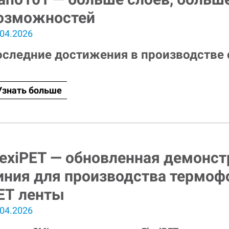
озможностей
.04.2026
оследние достижения в производстве 
Узнать больше
lexiPET — обновленная демонс
иния для производства термо
ЕТ ленты
.04.2026