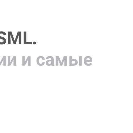
 SML.
ии и самые