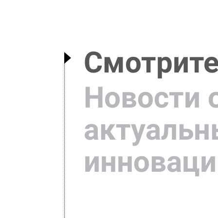
Смотрите,
Новости 
актуальн
инноваци