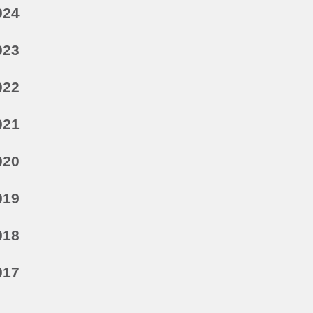
024
023
022
021
020
019
018
017