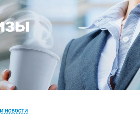
изы
 И НОВОСТИ