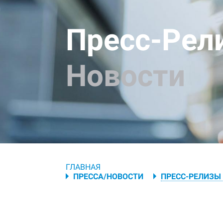
Пресс-Рел
Новости
Breadcrumb
ГЛАВНАЯ
ПРЕССА/НОВОСТИ
ПРЕСС-РЕЛИЗЫ