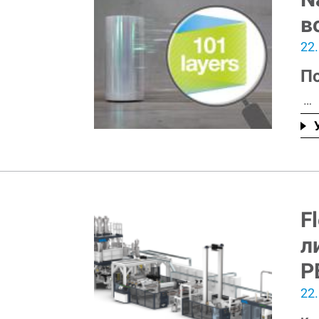
в
22
П
…
F
л
Р
22