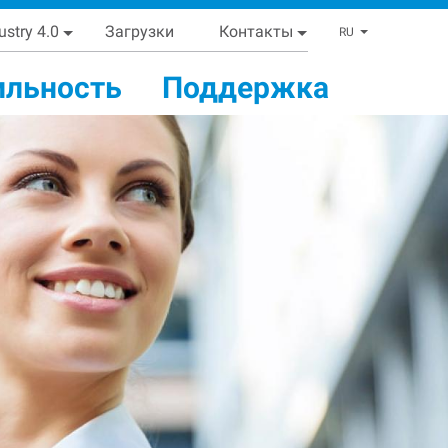
ustry 4.0
Загрузки
Контакты
List addi
RU
ильность
Поддержка