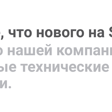
 что нового на
о нашей компан
ые технические
и.