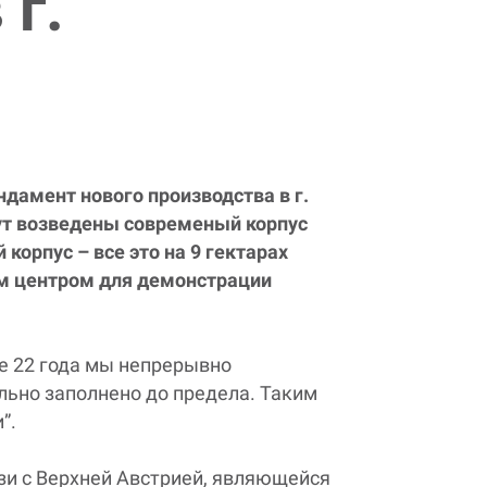
 г.
дамент нового производства в г.
дут возведены современый корпус
корпус – все это на 9 гектарах
им центром для демонстрации
ие 22 года мы непрерывно
льно заполнено до предела. Таким
”.
язи с Верхней Австрией, являющейся