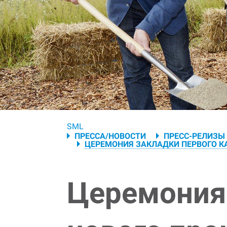
Breadcrumb
SML
ПРЕССА/НОВОСТИ
ПРЕСС-РЕЛИЗЫ
ЦЕРЕМОНИЯ ЗАКЛАДКИ ПЕРВОГО КА
Церемония 