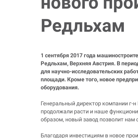
нового про
Редльхам
1 сентября 2017 года машиностроит
Редльхам, Верхняя Австрия. В перио
для научно-исследовательских работ
площади. Кроме того, новое предпр
оборудования.
Генеральный директор компании г-н
продолжали расти и наше функционир
образом, новый завод позволит нам 
Благодаря инвестициям в новое про