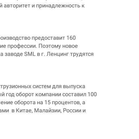
й авторитет и принадлежность к
роизводство предоставит 160
ие профессии. Поэтому новое
на заводе
SML
в г. Ленцинг трудятся
трузионных систем для выпуска
й год оборот компании составил 100
чение оборота на 15 процентов, а
и в Китае, Малайзии, России и