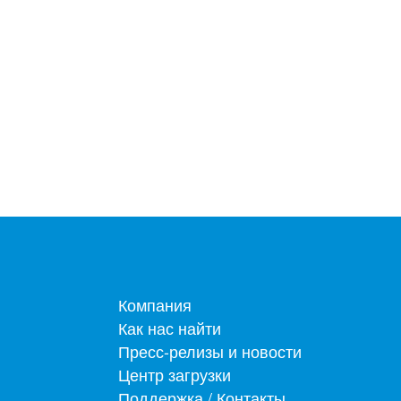
Footer menu
Компания
Как нас найти
Пресс-релизы и новости
Центр загрузки
Поддержка / Контакты