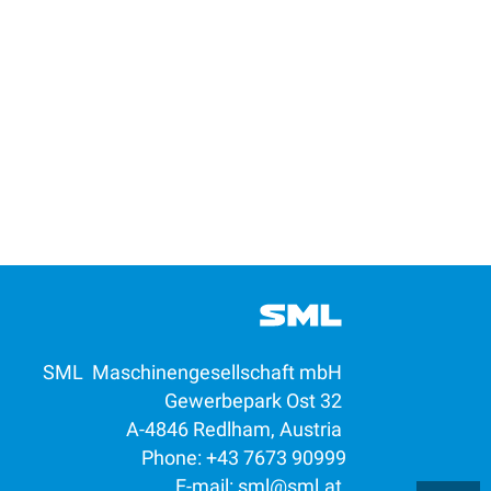
SML Maschinengesellschaft mbH
Gewerbepark Ost 32
A-4846 Redlham, Austria
Phone: +43 7673 90999
E-mail:
sml@sml.at