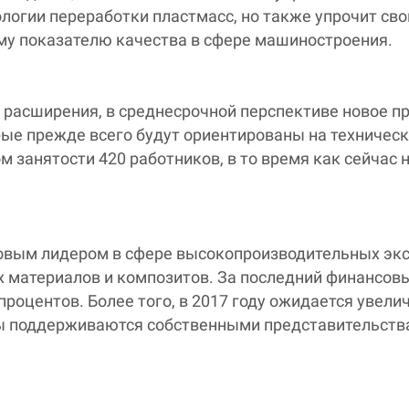
логии переработки пластмасс, но также упрочит сво
ому показателю качества в сфере машиностроения.
 расширения, в среднесрочной перспективе новое п
рые прежде всего будут ориентированы на техническ
м занятости 420 работников, в то время как сейчас 
вым лидером в сфере высокопроизводительных экс
 материалов и композитов. За последний финансовы
 процентов. Более того, в 2017 году ожидается увели
 поддерживаются собственными представительствам