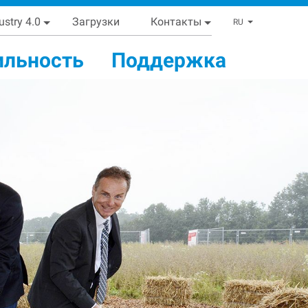
ustry 4.0
Загрузки
Контакты
List addi
RU
ильность
Поддержка