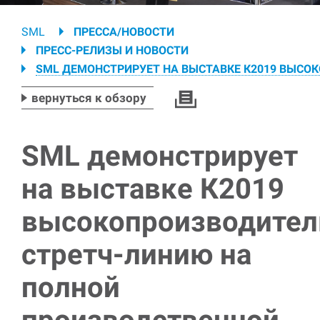
Breadcrumb
SML
ПРЕССА/НОВОСТИ
ПРЕСС-РЕЛИЗЫ И НОВОСТИ
SML ДЕМОНСТРИРУЕТ НА ВЫСТАВКЕ К2019 ВЫС
вернуться к обзору
SML демонстрирует
на выставке К2019
высокопроизводите
стретч-линию на
полной