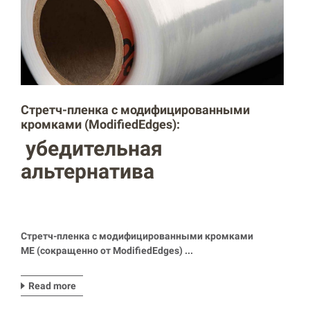
Стретч-пленка с модифицированными
кромками (ModifiedEdges):
убедительная
альтернатива
Стретч-пленка с модифицированными кромками
ME
(сокращенно от
ModifiedEdges
) ...
Read more