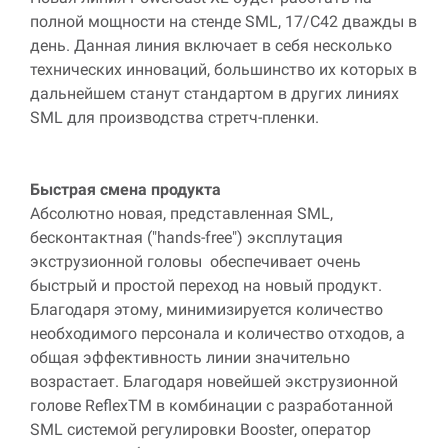
полной мощности на стенде
SML
, 17/
C
42 дважды в
день. Данная линия включает в себя несколько
технических инноваций, большинство их которых в
дальнейшем станут стандартом в других линиях
SML
для производства стретч-пленки.
Быстрая смена продукта
Абсолютно новая, представленная
SML
,
бесконтактная ("
hands
-
free
") эксплутация
экструзионной головы обеспечивает очень
быстрый и простой переход на новый продукт.
Благодаря этому, минимизируется количество
необходимого персонала и количество отходов, а
общая эффективность линии значительно
возрастает. Благодаря новейшей экструзионной
голове
ReflexTM
в комбинации с разработанной
SML
системой регулировки
Booster
, оператор