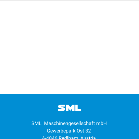
SML Maschinengesellschaft mbH
Gewerbepark Ost 32
A-4846 Redlham, Austria