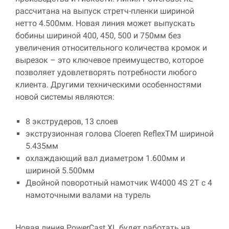
рассчитана на выпуск стретч-пленки шириной
нетто 4.500мм. Новая линия может выпускать
бобины шириной 400, 450, 500 и 750мм без
увеличения относительного количества кромок и
вырезок – это ключевое преимущество, которое
позволяет удовлетворять потребности любого
клиента. Другими техническими особенностями
новой системы являются:
8 экструдеров, 13 слоев
экструзионная голова Cloeren ReflexTM шириной
5.435мм
охлаждающий вал диаметром 1.600мм и
шириной 5.500мм
Двойной поворотный намотчик W4000 4S 2T с 4
намоточными валами на турель
Новая линия
PowerCast
XL
будет работать на