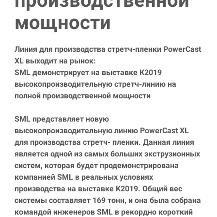
производственной
мощности
Линия для производства стретч-пленки
PowerCast
XL
выходит на рынок:
SML
демонстрирует на выставке К2019
высокопроизводительную стретч-линию на
полной производственной мощности
SML
представляет новую
высокопроизводительную линию
PowerCast
XL
для производства стретч- пленки. Данная линия
является одной из самых больших экструзионных
систем, которая будет продемонстрирована
компанией
SML
в реальных условиях
производства на выставке
K
2019. Общий вес
системы составляет 169 тонн, и она была собрана
командой инженеров
SML
в рекордно короткий