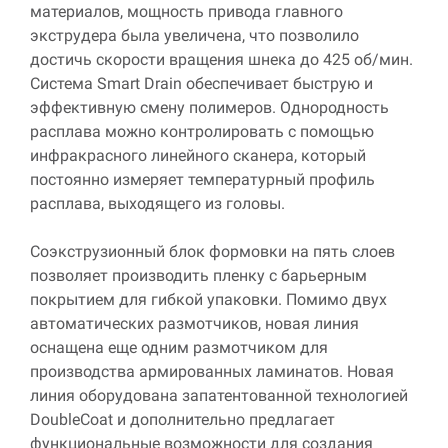
материалов, мощность привода главного
экструдера была увеличена, что позволило
достичь скорости вращения шнека до 425 об/мин.
Система Smart Drain обеспечивает быструю и
эффективную смену полимеров. Однородность
расплава можно контролировать с помощью
инфракрасного линейного сканера, который
постоянно измеряет температурный профиль
расплава, выходящего из головы
.
Соэкструзионный блок формовки на пять слоев
позволяет производить пленку с барьерным
покрытием для гибкой упаковки. Помимо двух
автоматических размотчиков, новая линия
оснащена еще одним размотчиком для
производства армированных ламинатов. Новая
линия оборудована запатентованной технологией
DoubleCoat и дополнительно предлагает
функциональные возможности для создания