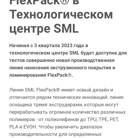
FlexPack® в
Технологическом
центре SML
Начиная с 3 квартала 2023 года в
технологическом центре SML будет доступна для
тестов совершенно новая производственная
линия нанесения экструзионного покрытия и
ламинирования FlexPack®.
Линия SML FlexPack® имеет новый дизайн и
отличается рядом технических инноваций: линия
оснащена тремя экструдерами, которые могут
перерабатывать огромное количество различных
полимеров - от полиолефинов до TPU, TPE, PET,
PLA и EVOH. Чтобы увеличить диапазон
производительности для определенных